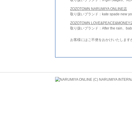
ZOZOTOWN NARUMIYA ONLINE店
取り扱いブランド：kate spade new york 
ZOZOTOWN LOVE&PEACE&MONEY
取り扱いブランド：After the rain、bab
お客様にはご不便をおかけいたします