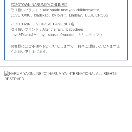
ZOZOTOWN NARUMIYA ONLINE店
取り扱いブランド：kate spade new york childrenswear、
LOVETOXIC、kladskap、by loveit、Lindsay、BLUE CROSS
ZOZOTOWN LOVE&PEACE&MONEY店
取り扱いブランド：After the rain、babycheer、
Love&Peace&Money、sense of wonder、キリンのソフィ
お客様にはご不便をおかけいたしますが、何卒ご理解いただきますよ
うお願い申し上げます。