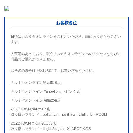
お客様各位
日頃はナルミヤオンラインをご利用いただき、誠にありがとうござい
ます。
大変混みあっており、現在ナルミヤオンラインへのアクセスならびに
商品のご購入ができません。
お急ぎの場合は下記店舗にて、お買い求めください。
ナルミヤオンライン楽天市場店
ナルミヤオンライン Yahoo!ショッピング店
ナルミヤオンライン Amazon店
ZOZOTOWN petitmain店
取り扱いブランド：petit main、petit main LIEN、b・ROOM
ZOZOTOWN X-girl Stages店
取り扱いブランド：X-girl Stages、XLARGE KIDS