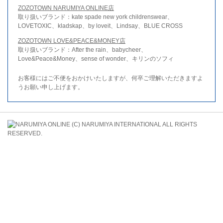
ZOZOTOWN NARUMIYA ONLINE店
取り扱いブランド：kate spade new york childrenswear、
LOVETOXIC、kladskap、by loveit、Lindsay、BLUE CROSS
ZOZOTOWN LOVE&PEACE&MONEY店
取り扱いブランド：After the rain、babycheer、
Love&Peace&Money、sense of wonder、キリンのソフィ
お客様にはご不便をおかけいたしますが、何卒ご理解いただきますよ
うお願い申し上げます。