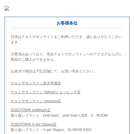
お客様各位
日頃はナルミヤオンラインをご利用いただき、誠にありがとうござい
ます。
大変混みあっており、現在ナルミヤオンラインへのアクセスならびに
商品のご購入ができません。
お急ぎの場合は下記店舗にて、お買い求めください。
ナルミヤオンライン楽天市場店
ナルミヤオンライン Yahoo!ショッピング店
ナルミヤオンライン Amazon店
ZOZOTOWN petitmain店
取り扱いブランド：petit main、petit main LIEN、b・ROOM
ZOZOTOWN X-girl Stages店
取り扱いブランド：X-girl Stages、XLARGE KIDS