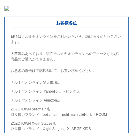
お客様各位
日頃はナルミヤオンラインをご利用いただき、誠にありがとうござい
ます。
大変混みあっており、現在ナルミヤオンラインへのアクセスならびに
商品のご購入ができません。
お急ぎの場合は下記店舗にて、お買い求めください。
ナルミヤオンライン楽天市場店
ナルミヤオンライン Yahoo!ショッピング店
ナルミヤオンライン Amazon店
ZOZOTOWN petitmain店
取り扱いブランド：petit main、petit main LIEN、b・ROOM
ZOZOTOWN X-girl Stages店
取り扱いブランド：X-girl Stages、XLARGE KIDS