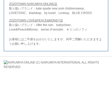
ZOZOTOWN NARUMIYA ONLINE店
取り扱いブランド：kate spade new york childrenswear、
LOVETOXIC、kladskap、by loveit、Lindsay、BLUE CROSS
ZOZOTOWN LOVE&PEACE&MONEY店
取り扱いブランド：After the rain、babycheer、
Love&Peace&Money、sense of wonder、キリンのソフィ
お客様にはご不便をおかけいたしますが、何卒ご理解いただきますよ
うお願い申し上げます。