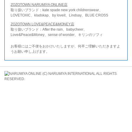
ZOZOTOWN NARUMIYA ONLINE店
取り扱いブランド：kate spade new york childrenswear、
LOVETOXIC、kladskap、by loveit、Lindsay、BLUE CROSS
ZOZOTOWN LOVE&PEACE&MONEY店
取り扱いブランド：After the rain、babycheer、
Love&Peace&Money、sense of wonder、キリンのソフィ
お客様にはご不便をおかけいたしますが、何卒ご理解いただきますよ
うお願い申し上げます。