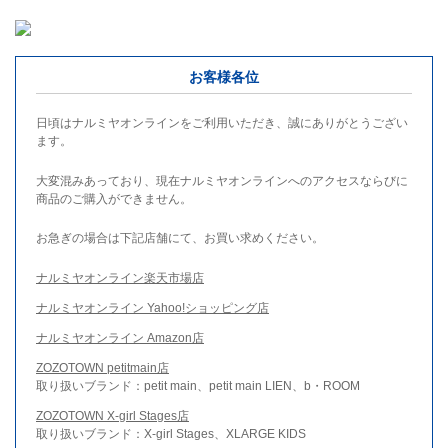
お客様各位
日頃はナルミヤオンラインをご利用いただき、誠にありがとうござい
ます。
大変混みあっており、現在ナルミヤオンラインへのアクセスならびに
商品のご購入ができません。
お急ぎの場合は下記店舗にて、お買い求めください。
ナルミヤオンライン楽天市場店
ナルミヤオンライン Yahoo!ショッピング店
ナルミヤオンライン Amazon店
ZOZOTOWN petitmain店
取り扱いブランド：petit main、petit main LIEN、b・ROOM
ZOZOTOWN X-girl Stages店
取り扱いブランド：X-girl Stages、XLARGE KIDS