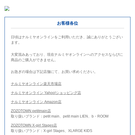
お客様各位
日頃はナルミヤオンラインをご利用いただき、誠にありがとうござい
ます。
大変混みあっており、現在ナルミヤオンラインへのアクセスならびに
商品のご購入ができません。
お急ぎの場合は下記店舗にて、お買い求めください。
ナルミヤオンライン楽天市場店
ナルミヤオンライン Yahoo!ショッピング店
ナルミヤオンライン Amazon店
ZOZOTOWN petitmain店
取り扱いブランド：petit main、petit main LIEN、b・ROOM
ZOZOTOWN X-girl Stages店
取り扱いブランド：X-girl Stages、XLARGE KIDS