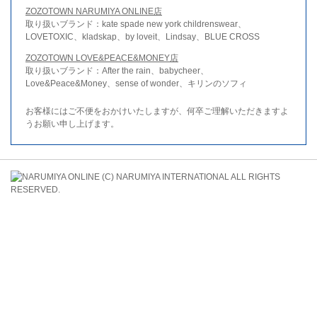
ZOZOTOWN NARUMIYA ONLINE店
取り扱いブランド：kate spade new york childrenswear、
LOVETOXIC、kladskap、by loveit、Lindsay、BLUE CROSS
ZOZOTOWN LOVE&PEACE&MONEY店
取り扱いブランド：After the rain、babycheer、
Love&Peace&Money、sense of wonder、キリンのソフィ
お客様にはご不便をおかけいたしますが、何卒ご理解いただきますよ
うお願い申し上げます。