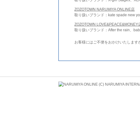
ZOZOTOWN NARUMIYA ONLINE店
取り扱いブランド：kate spade new york 
ZOZOTOWN LOVE&PEACE&MONEY
取り扱いブランド：After the rain、bab
お客様にはご不便をおかけいたします