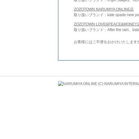
ZOZOTOWN NARUMIYA ONLINE店
取り扱いブランド：kate spade new york 
ZOZOTOWN LOVE&PEACE&MONEY
取り扱いブランド：After the rain、bab
お客様にはご不便をおかけいたします