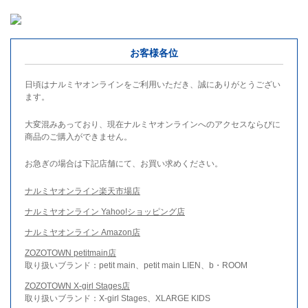
お客様各位
日頃はナルミヤオンラインをご利用いただき、誠にありがとうござい
ます。
大変混みあっており、現在ナルミヤオンラインへのアクセスならびに
商品のご購入ができません。
お急ぎの場合は下記店舗にて、お買い求めください。
ナルミヤオンライン楽天市場店
ナルミヤオンライン Yahoo!ショッピング店
ナルミヤオンライン Amazon店
ZOZOTOWN petitmain店
取り扱いブランド：petit main、petit main LIEN、b・ROOM
ZOZOTOWN X-girl Stages店
取り扱いブランド：X-girl Stages、XLARGE KIDS