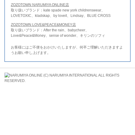
ZOZOTOWN NARUMIYA ONLINE店
取り扱いブランド：kate spade new york childrenswear、
LOVETOXIC、kladskap、by loveit、Lindsay、BLUE CROSS
ZOZOTOWN LOVE&PEACE&MONEY店
取り扱いブランド：After the rain、babycheer、
Love&Peace&Money、sense of wonder、キリンのソフィ
お客様にはご不便をおかけいたしますが、何卒ご理解いただきますよ
うお願い申し上げます。