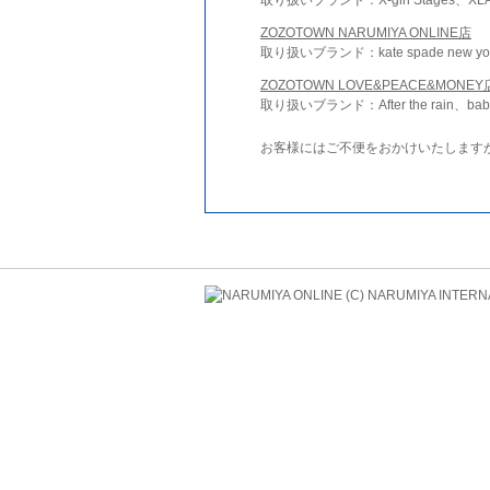
ZOZOTOWN NARUMIYA ONLINE店
取り扱いブランド：kate spade new york 
ZOZOTOWN LOVE&PEACE&MONEY
取り扱いブランド：After the rain、bab
お客様にはご不便をおかけいたします