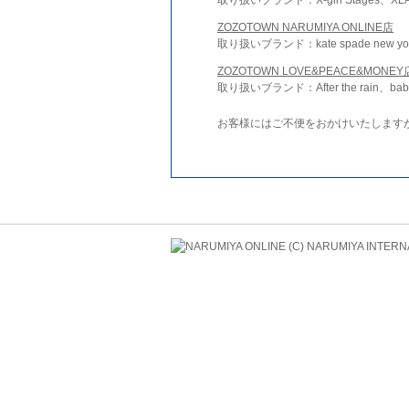
ZOZOTOWN NARUMIYA ONLINE店
取り扱いブランド：kate spade new york 
ZOZOTOWN LOVE&PEACE&MONEY
取り扱いブランド：After the rain、bab
お客様にはご不便をおかけいたします