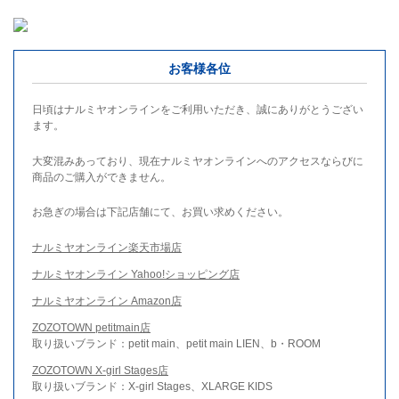
お客様各位
日頃はナルミヤオンラインをご利用いただき、誠にありがとうござい
ます。
大変混みあっており、現在ナルミヤオンラインへのアクセスならびに
商品のご購入ができません。
お急ぎの場合は下記店舗にて、お買い求めください。
ナルミヤオンライン楽天市場店
ナルミヤオンライン Yahoo!ショッピング店
ナルミヤオンライン Amazon店
ZOZOTOWN petitmain店
取り扱いブランド：petit main、petit main LIEN、b・ROOM
ZOZOTOWN X-girl Stages店
取り扱いブランド：X-girl Stages、XLARGE KIDS