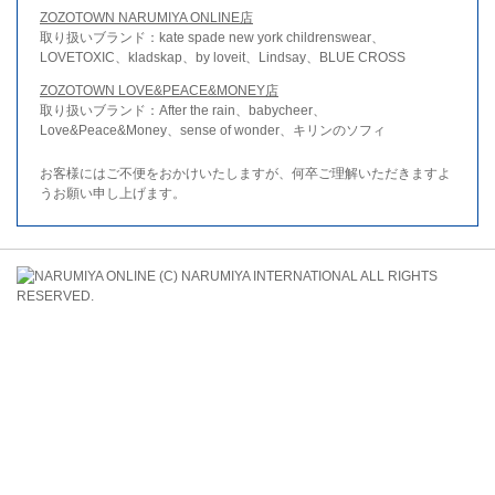
ZOZOTOWN NARUMIYA ONLINE店
取り扱いブランド：kate spade new york childrenswear、
LOVETOXIC、kladskap、by loveit、Lindsay、BLUE CROSS
ZOZOTOWN LOVE&PEACE&MONEY店
取り扱いブランド：After the rain、babycheer、
Love&Peace&Money、sense of wonder、キリンのソフィ
お客様にはご不便をおかけいたしますが、何卒ご理解いただきますよ
うお願い申し上げます。