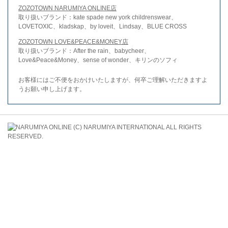
ZOZOTOWN NARUMIYA ONLINE店
取り扱いブランド：kate spade new york childrenswear、
LOVETOXIC、kladskap、by loveit、Lindsay、BLUE CROSS
ZOZOTOWN LOVE&PEACE&MONEY店
取り扱いブランド：After the rain、babycheer、
Love&Peace&Money、sense of wonder、キリンのソフィ
お客様にはご不便をおかけいたしますが、何卒ご理解いただきますよ
うお願い申し上げます。