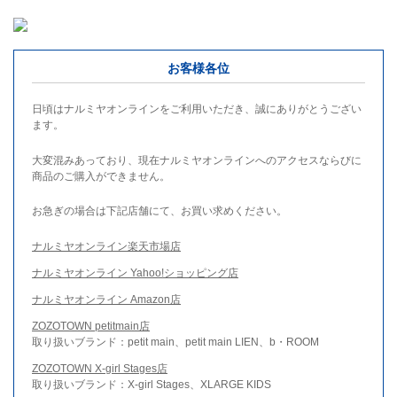
お客様各位
日頃はナルミヤオンラインをご利用いただき、誠にありがとうござい
ます。
大変混みあっており、現在ナルミヤオンラインへのアクセスならびに
商品のご購入ができません。
お急ぎの場合は下記店舗にて、お買い求めください。
ナルミヤオンライン楽天市場店
ナルミヤオンライン Yahoo!ショッピング店
ナルミヤオンライン Amazon店
ZOZOTOWN petitmain店
取り扱いブランド：petit main、petit main LIEN、b・ROOM
ZOZOTOWN X-girl Stages店
取り扱いブランド：X-girl Stages、XLARGE KIDS