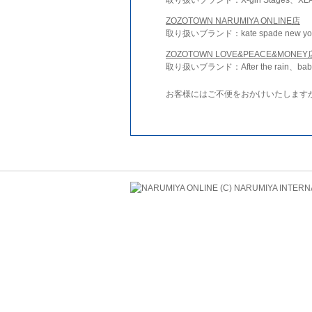
ZOZOTOWN NARUMIYA ONLINE店
取り扱いブランド：kate spade new york 
ZOZOTOWN LOVE&PEACE&MONEY
取り扱いブランド：After the rain、bab
お客様にはご不便をおかけいたします