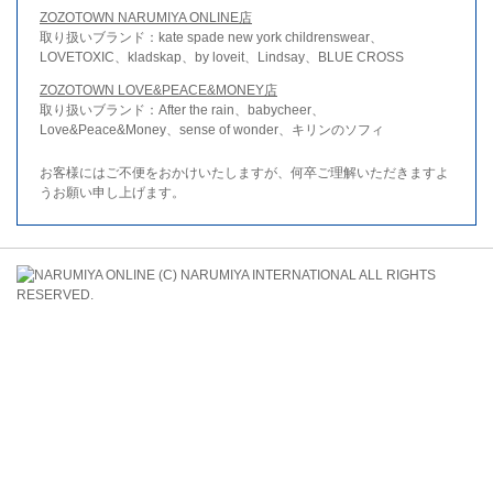
ZOZOTOWN NARUMIYA ONLINE店
取り扱いブランド：kate spade new york childrenswear、
LOVETOXIC、kladskap、by loveit、Lindsay、BLUE CROSS
ZOZOTOWN LOVE&PEACE&MONEY店
取り扱いブランド：After the rain、babycheer、
Love&Peace&Money、sense of wonder、キリンのソフィ
お客様にはご不便をおかけいたしますが、何卒ご理解いただきますよ
うお願い申し上げます。