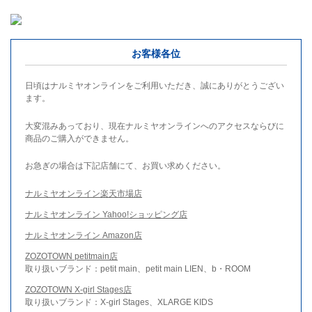
お客様各位
日頃はナルミヤオンラインをご利用いただき、誠にありがとうござい
ます。
大変混みあっており、現在ナルミヤオンラインへのアクセスならびに
商品のご購入ができません。
お急ぎの場合は下記店舗にて、お買い求めください。
ナルミヤオンライン楽天市場店
ナルミヤオンライン Yahoo!ショッピング店
ナルミヤオンライン Amazon店
ZOZOTOWN petitmain店
取り扱いブランド：petit main、petit main LIEN、b・ROOM
ZOZOTOWN X-girl Stages店
取り扱いブランド：X-girl Stages、XLARGE KIDS