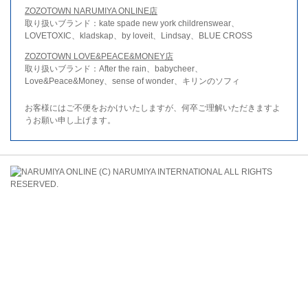
ZOZOTOWN NARUMIYA ONLINE店
取り扱いブランド：kate spade new york childrenswear、
LOVETOXIC、kladskap、by loveit、Lindsay、BLUE CROSS
ZOZOTOWN LOVE&PEACE&MONEY店
取り扱いブランド：After the rain、babycheer、
Love&Peace&Money、sense of wonder、キリンのソフィ
お客様にはご不便をおかけいたしますが、何卒ご理解いただきますよ
うお願い申し上げます。