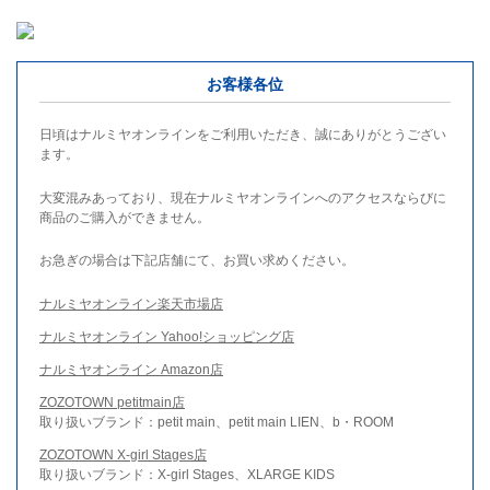
お客様各位
日頃はナルミヤオンラインをご利用いただき、誠にありがとうござい
ます。
大変混みあっており、現在ナルミヤオンラインへのアクセスならびに
商品のご購入ができません。
お急ぎの場合は下記店舗にて、お買い求めください。
ナルミヤオンライン楽天市場店
ナルミヤオンライン Yahoo!ショッピング店
ナルミヤオンライン Amazon店
ZOZOTOWN petitmain店
取り扱いブランド：petit main、petit main LIEN、b・ROOM
ZOZOTOWN X-girl Stages店
取り扱いブランド：X-girl Stages、XLARGE KIDS