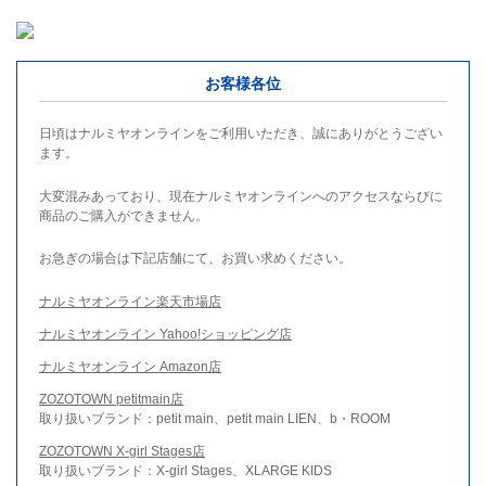
お客様各位
日頃はナルミヤオンラインをご利用いただき、誠にありがとうござい
ます。
大変混みあっており、現在ナルミヤオンラインへのアクセスならびに
商品のご購入ができません。
お急ぎの場合は下記店舗にて、お買い求めください。
ナルミヤオンライン楽天市場店
ナルミヤオンライン Yahoo!ショッピング店
ナルミヤオンライン Amazon店
ZOZOTOWN petitmain店
取り扱いブランド：petit main、petit main LIEN、b・ROOM
ZOZOTOWN X-girl Stages店
取り扱いブランド：X-girl Stages、XLARGE KIDS