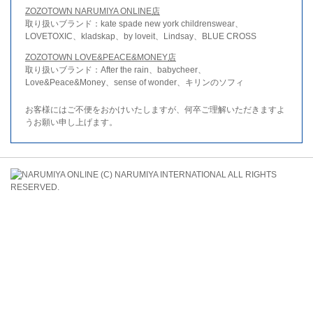
ZOZOTOWN NARUMIYA ONLINE店
取り扱いブランド：kate spade new york childrenswear、
LOVETOXIC、kladskap、by loveit、Lindsay、BLUE CROSS
ZOZOTOWN LOVE&PEACE&MONEY店
取り扱いブランド：After the rain、babycheer、
Love&Peace&Money、sense of wonder、キリンのソフィ
お客様にはご不便をおかけいたしますが、何卒ご理解いただきますよ
うお願い申し上げます。