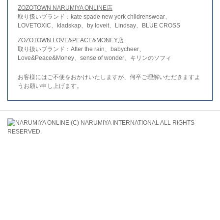
ZOZOTOWN NARUMIYA ONLINE店
取り扱いブランド：kate spade new york childrenswear、
LOVETOXIC、kladskap、by loveit、Lindsay、BLUE CROSS
ZOZOTOWN LOVE&PEACE&MONEY店
取り扱いブランド：After the rain、babycheer、
Love&Peace&Money、sense of wonder、キリンのソフィ
お客様にはご不便をおかけいたしますが、何卒ご理解いただきますよ
うお願い申し上げます。