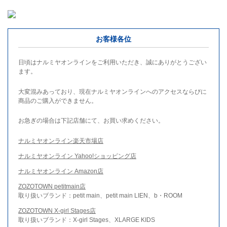
お客様各位
日頃はナルミヤオンラインをご利用いただき、誠にありがとうござい
ます。
大変混みあっており、現在ナルミヤオンラインへのアクセスならびに
商品のご購入ができません。
お急ぎの場合は下記店舗にて、お買い求めください。
ナルミヤオンライン楽天市場店
ナルミヤオンライン Yahoo!ショッピング店
ナルミヤオンライン Amazon店
ZOZOTOWN petitmain店
取り扱いブランド：petit main、petit main LIEN、b・ROOM
ZOZOTOWN X-girl Stages店
取り扱いブランド：X-girl Stages、XLARGE KIDS