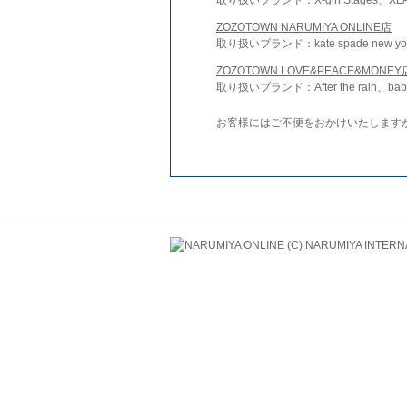
ZOZOTOWN NARUMIYA ONLINE店
取り扱いブランド：kate spade new york 
ZOZOTOWN LOVE&PEACE&MONEY
取り扱いブランド：After the rain、bab
お客様にはご不便をおかけいたします