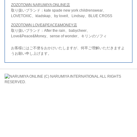
ZOZOTOWN NARUMIYA ONLINE店
取り扱いブランド：kate spade new york childrenswear、
LOVETOXIC、kladskap、by loveit、Lindsay、BLUE CROSS
ZOZOTOWN LOVE&PEACE&MONEY店
取り扱いブランド：After the rain、babycheer、
Love&Peace&Money、sense of wonder、キリンのソフィ
お客様にはご不便をおかけいたしますが、何卒ご理解いただきますよ
うお願い申し上げます。