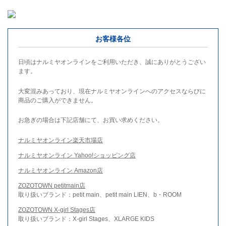
お客様各位
日頃はナルミヤオンラインをご利用いただき、誠にありがとうござい
ます。
大変混みあっており、現在ナルミヤオンラインへのアクセスならびに
商品のご購入ができません。
お急ぎの場合は下記店舗にて、お買い求めください。
ナルミヤオンライン楽天市場店
ナルミヤオンライン Yahoo!ショッピング店
ナルミヤオンライン Amazon店
ZOZOTOWN petitmain店
取り扱いブランド：petit main、petit main LIEN、b・ROOM
ZOZOTOWN X-girl Stages店
取り扱いブランド：X-girl Stages、XLARGE KIDS