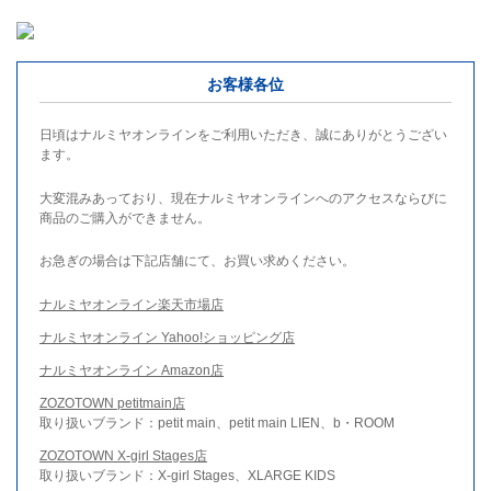
お客様各位
日頃はナルミヤオンラインをご利用いただき、誠にありがとうござい
ます。
大変混みあっており、現在ナルミヤオンラインへのアクセスならびに
商品のご購入ができません。
お急ぎの場合は下記店舗にて、お買い求めください。
ナルミヤオンライン楽天市場店
ナルミヤオンライン Yahoo!ショッピング店
ナルミヤオンライン Amazon店
ZOZOTOWN petitmain店
取り扱いブランド：petit main、petit main LIEN、b・ROOM
ZOZOTOWN X-girl Stages店
取り扱いブランド：X-girl Stages、XLARGE KIDS