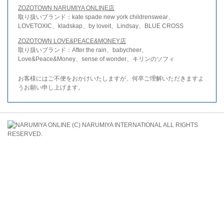
ZOZOTOWN NARUMIYA ONLINE店
取り扱いブランド：kate spade new york childrenswear、
LOVETOXIC、kladskap、by loveit、Lindsay、BLUE CROSS
ZOZOTOWN LOVE&PEACE&MONEY店
取り扱いブランド：After the rain、babycheer、
Love&Peace&Money、sense of wonder、キリンのソフィ
お客様にはご不便をおかけいたしますが、何卒ご理解いただきますよ
うお願い申し上げます。