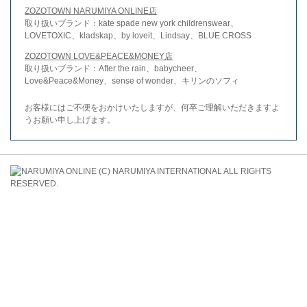
ZOZOTOWN NARUMIYA ONLINE店
取り扱いブランド：kate spade new york childrenswear、
LOVETOXIC、kladskap、by loveit、Lindsay、BLUE CROSS
ZOZOTOWN LOVE&PEACE&MONEY店
取り扱いブランド：After the rain、babycheer、
Love&Peace&Money、sense of wonder、キリンのソフィ
お客様にはご不便をおかけいたしますが、何卒ご理解いただきますよ
うお願い申し上げます。