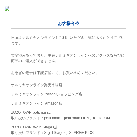
お客様各位
日頃はナルミヤオンラインをご利用いただき、誠にありがとうござい
ます。
大変混みあっており、現在ナルミヤオンラインへのアクセスならびに
商品のご購入ができません。
お急ぎの場合は下記店舗にて、お買い求めください。
ナルミヤオンライン楽天市場店
ナルミヤオンライン Yahoo!ショッピング店
ナルミヤオンライン Amazon店
ZOZOTOWN petitmain店
取り扱いブランド：petit main、petit main LIEN、b・ROOM
ZOZOTOWN X-girl Stages店
取り扱いブランド：X-girl Stages、XLARGE KIDS