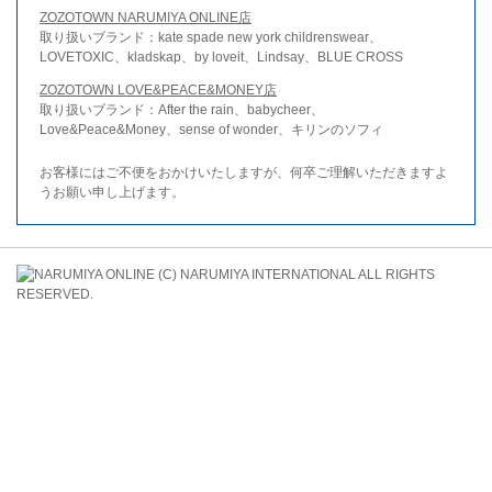
ZOZOTOWN NARUMIYA ONLINE店
取り扱いブランド：kate spade new york childrenswear、
LOVETOXIC、kladskap、by loveit、Lindsay、BLUE CROSS
ZOZOTOWN LOVE&PEACE&MONEY店
取り扱いブランド：After the rain、babycheer、
Love&Peace&Money、sense of wonder、キリンのソフィ
お客様にはご不便をおかけいたしますが、何卒ご理解いただきますよ
うお願い申し上げます。