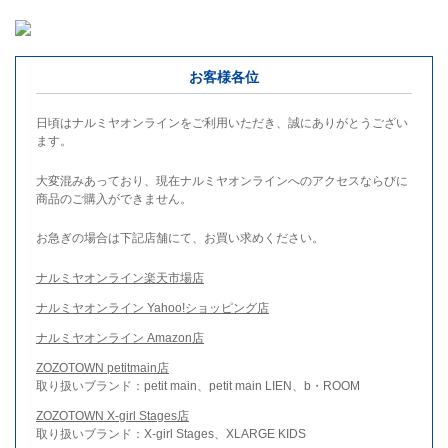
お客様各位
日頃はナルミヤオンラインをご利用いただき、誠にありがとうござい
ます。
大変混みあっており、現在ナルミヤオンラインへのアクセスならびに
商品のご購入ができません。
お急ぎの場合は下記店舗にて、お買い求めください。
ナルミヤオンライン楽天市場店
ナルミヤオンライン Yahoo!ショッピング店
ナルミヤオンライン Amazon店
ZOZOTOWN petitmain店
取り扱いブランド：petit main、petit main LIEN、b・ROOM
ZOZOTOWN X-girl Stages店
取り扱いブランド：X-girl Stages、XLARGE KIDS