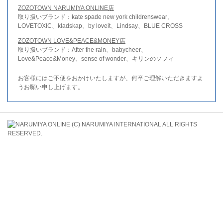
ZOZOTOWN NARUMIYA ONLINE店
取り扱いブランド：kate spade new york childrenswear、
LOVETOXIC、kladskap、by loveit、Lindsay、BLUE CROSS
ZOZOTOWN LOVE&PEACE&MONEY店
取り扱いブランド：After the rain、babycheer、
Love&Peace&Money、sense of wonder、キリンのソフィ
お客様にはご不便をおかけいたしますが、何卒ご理解いただきますよ
うお願い申し上げます。