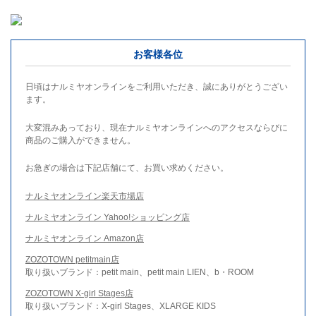
お客様各位
日頃はナルミヤオンラインをご利用いただき、誠にありがとうござい
ます。
大変混みあっており、現在ナルミヤオンラインへのアクセスならびに
商品のご購入ができません。
お急ぎの場合は下記店舗にて、お買い求めください。
ナルミヤオンライン楽天市場店
ナルミヤオンライン Yahoo!ショッピング店
ナルミヤオンライン Amazon店
ZOZOTOWN petitmain店
取り扱いブランド：petit main、petit main LIEN、b・ROOM
ZOZOTOWN X-girl Stages店
取り扱いブランド：X-girl Stages、XLARGE KIDS