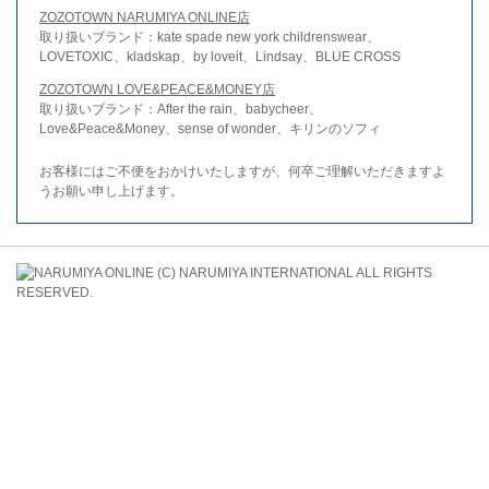
ZOZOTOWN NARUMIYA ONLINE店
取り扱いブランド：kate spade new york childrenswear、
LOVETOXIC、kladskap、by loveit、Lindsay、BLUE CROSS
ZOZOTOWN LOVE&PEACE&MONEY店
取り扱いブランド：After the rain、babycheer、
Love&Peace&Money、sense of wonder、キリンのソフィ
お客様にはご不便をおかけいたしますが、何卒ご理解いただきますよ
うお願い申し上げます。