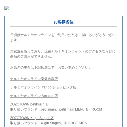
お客様各位
日頃はナルミヤオンラインをご利用いただき、誠にありがとうござい
ます。
大変混みあっており、現在ナルミヤオンラインへのアクセスならびに
商品のご購入ができません。
お急ぎの場合は下記店舗にて、お買い求めください。
ナルミヤオンライン楽天市場店
ナルミヤオンライン Yahoo!ショッピング店
ナルミヤオンライン Amazon店
ZOZOTOWN petitmain店
取り扱いブランド：petit main、petit main LIEN、b・ROOM
ZOZOTOWN X-girl Stages店
取り扱いブランド：X-girl Stages、XLARGE KIDS