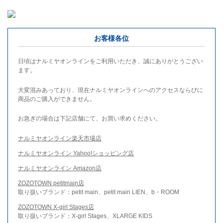
お客様各位
日頃はナルミヤオンラインをご利用いただき、誠にありがとうござい
ます。
大変混みあっており、現在ナルミヤオンラインへのアクセスならびに
商品のご購入ができません。
お急ぎの場合は下記店舗にて、お買い求めください。
ナルミヤオンライン楽天市場店
ナルミヤオンライン Yahoo!ショッピング店
ナルミヤオンライン Amazon店
ZOZOTOWN petitmain店
取り扱いブランド：petit main、petit main LIEN、b・ROOM
ZOZOTOWN X-girl Stages店
取り扱いブランド：X-girl Stages、XLARGE KIDS