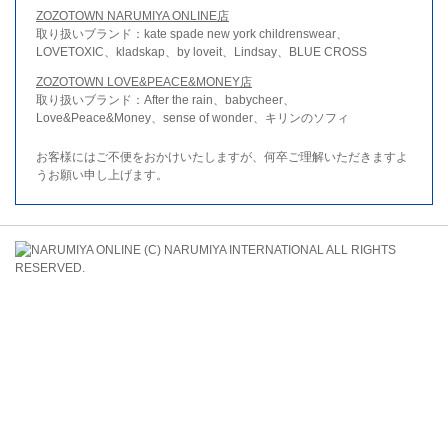
ZOZOTOWN NARUMIYA ONLINE店
取り扱いブランド：kate spade new york childrenswear、
LOVETOXIC、kladskap、by loveit、Lindsay、BLUE CROSS
ZOZOTOWN LOVE&PEACE&MONEY店
取り扱いブランド：After the rain、babycheer、
Love&Peace&Money、sense of wonder、キリンのソフィ
お客様にはご不便をおかけいたしますが、何卒ご理解いただきますよ
うお願い申し上げます。