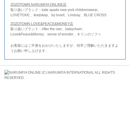
ZOZOTOWN NARUMIYA ONLINE店
取り扱いブランド：kate spade new york childrenswear、
LOVETOXIC、kladskap、by loveit、Lindsay、BLUE CROSS
ZOZOTOWN LOVE&PEACE&MONEY店
取り扱いブランド：After the rain、babycheer、
Love&Peace&Money、sense of wonder、キリンのソフィ
お客様にはご不便をおかけいたしますが、何卒ご理解いただきますよ
うお願い申し上げます。