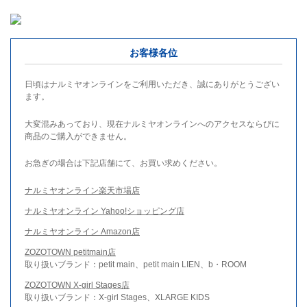
お客様各位
日頃はナルミヤオンラインをご利用いただき、誠にありがとうござい
ます。
大変混みあっており、現在ナルミヤオンラインへのアクセスならびに
商品のご購入ができません。
お急ぎの場合は下記店舗にて、お買い求めください。
ナルミヤオンライン楽天市場店
ナルミヤオンライン Yahoo!ショッピング店
ナルミヤオンライン Amazon店
ZOZOTOWN petitmain店
取り扱いブランド：petit main、petit main LIEN、b・ROOM
ZOZOTOWN X-girl Stages店
取り扱いブランド：X-girl Stages、XLARGE KIDS