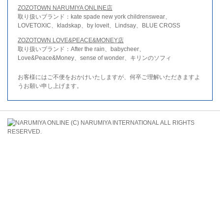
ZOZOTOWN NARUMIYA ONLINE店
取り扱いブランド：kate spade new york childrenswear、
LOVETOXIC、kladskap、by loveit、Lindsay、BLUE CROSS
ZOZOTOWN LOVE&PEACE&MONEY店
取り扱いブランド：After the rain、babycheer、
Love&Peace&Money、sense of wonder、キリンのソフィ
お客様にはご不便をおかけいたしますが、何卒ご理解いただきますよ
うお願い申し上げます。