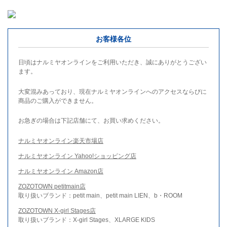
お客様各位
日頃はナルミヤオンラインをご利用いただき、誠にありがとうござい
ます。
大変混みあっており、現在ナルミヤオンラインへのアクセスならびに
商品のご購入ができません。
お急ぎの場合は下記店舗にて、お買い求めください。
ナルミヤオンライン楽天市場店
ナルミヤオンライン Yahoo!ショッピング店
ナルミヤオンライン Amazon店
ZOZOTOWN petitmain店
取り扱いブランド：petit main、petit main LIEN、b・ROOM
ZOZOTOWN X-girl Stages店
取り扱いブランド：X-girl Stages、XLARGE KIDS