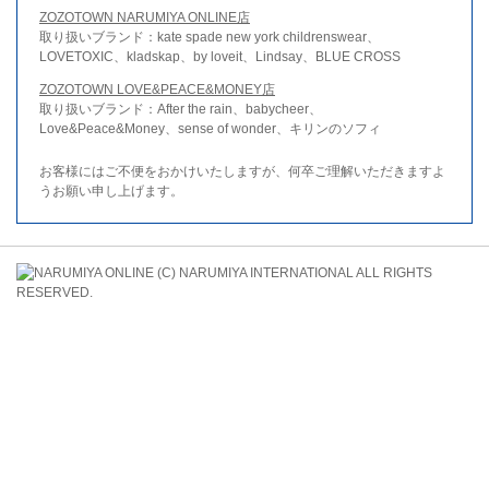
ZOZOTOWN NARUMIYA ONLINE店
取り扱いブランド：kate spade new york childrenswear、
LOVETOXIC、kladskap、by loveit、Lindsay、BLUE CROSS
ZOZOTOWN LOVE&PEACE&MONEY店
取り扱いブランド：After the rain、babycheer、
Love&Peace&Money、sense of wonder、キリンのソフィ
お客様にはご不便をおかけいたしますが、何卒ご理解いただきますよ
うお願い申し上げます。