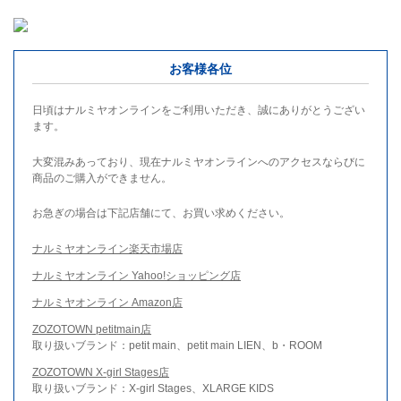
お客様各位
日頃はナルミヤオンラインをご利用いただき、誠にありがとうござい
ます。
大変混みあっており、現在ナルミヤオンラインへのアクセスならびに
商品のご購入ができません。
お急ぎの場合は下記店舗にて、お買い求めください。
ナルミヤオンライン楽天市場店
ナルミヤオンライン Yahoo!ショッピング店
ナルミヤオンライン Amazon店
ZOZOTOWN petitmain店
取り扱いブランド：petit main、petit main LIEN、b・ROOM
ZOZOTOWN X-girl Stages店
取り扱いブランド：X-girl Stages、XLARGE KIDS