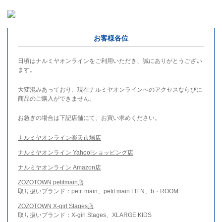
お客様各位
日頃はナルミヤオンラインをご利用いただき、誠にありがとうござい
ます。
大変混みあっており、現在ナルミヤオンラインへのアクセスならびに
商品のご購入ができません。
お急ぎの場合は下記店舗にて、お買い求めください。
ナルミヤオンライン楽天市場店
ナルミヤオンライン Yahoo!ショッピング店
ナルミヤオンライン Amazon店
ZOZOTOWN petitmain店
取り扱いブランド：petit main、petit main LIEN、b・ROOM
ZOZOTOWN X-girl Stages店
取り扱いブランド：X-girl Stages、XLARGE KIDS