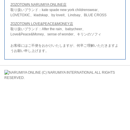
ZOZOTOWN NARUMIYA ONLINE店
取り扱いブランド：kate spade new york childrenswear、
LOVETOXIC、kladskap、by loveit、Lindsay、BLUE CROSS
ZOZOTOWN LOVE&PEACE&MONEY店
取り扱いブランド：After the rain、babycheer、
Love&Peace&Money、sense of wonder、キリンのソフィ
お客様にはご不便をおかけいたしますが、何卒ご理解いただきますよ
うお願い申し上げます。