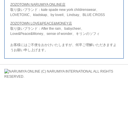
ZOZOTOWN NARUMIYA ONLINE店
取り扱いブランド：kate spade new york childrenswear、
LOVETOXIC、kladskap、by loveit、Lindsay、BLUE CROSS
ZOZOTOWN LOVE&PEACE&MONEY店
取り扱いブランド：After the rain、babycheer、
Love&Peace&Money、sense of wonder、キリンのソフィ
お客様にはご不便をおかけいたしますが、何卒ご理解いただきますよ
うお願い申し上げます。