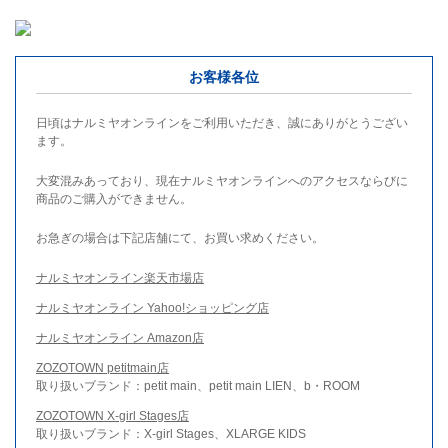
お客様各位
日頃はナルミヤオンラインをご利用いただき、誠にありがとうござい
ます。
大変混みあっており、現在ナルミヤオンラインへのアクセスならびに
商品のご購入ができません。
お急ぎの場合は下記店舗にて、お買い求めください。
ナルミヤオンライン楽天市場店
ナルミヤオンライン Yahoo!ショッピング店
ナルミヤオンライン Amazon店
ZOZOTOWN petitmain店
取り扱いブランド：petit main、petit main LIEN、b・ROOM
ZOZOTOWN X-girl Stages店
取り扱いブランド：X-girl Stages、XLARGE KIDS