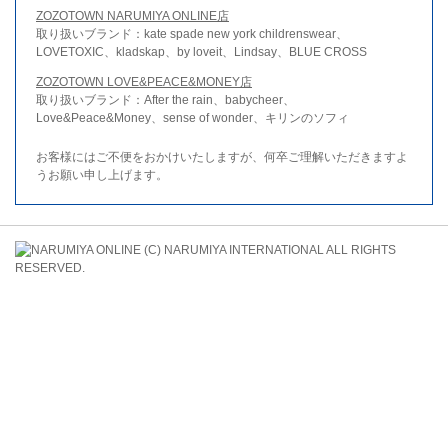
ZOZOTOWN NARUMIYA ONLINE店
取り扱いブランド：kate spade new york childrenswear、
LOVETOXIC、kladskap、by loveit、Lindsay、BLUE CROSS
ZOZOTOWN LOVE&PEACE&MONEY店
取り扱いブランド：After the rain、babycheer、
Love&Peace&Money、sense of wonder、キリンのソフィ
お客様にはご不便をおかけいたしますが、何卒ご理解いただきますよ
うお願い申し上げます。