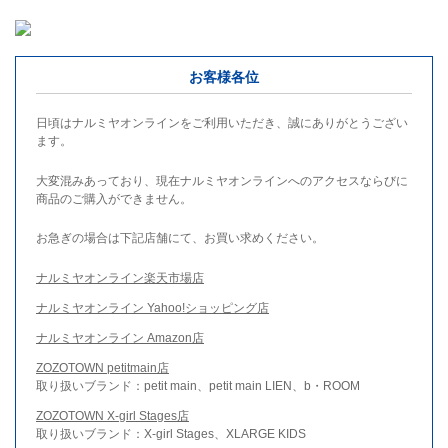
お客様各位
日頃はナルミヤオンラインをご利用いただき、誠にありがとうござい
ます。
大変混みあっており、現在ナルミヤオンラインへのアクセスならびに
商品のご購入ができません。
お急ぎの場合は下記店舗にて、お買い求めください。
ナルミヤオンライン楽天市場店
ナルミヤオンライン Yahoo!ショッピング店
ナルミヤオンライン Amazon店
ZOZOTOWN petitmain店
取り扱いブランド：petit main、petit main LIEN、b・ROOM
ZOZOTOWN X-girl Stages店
取り扱いブランド：X-girl Stages、XLARGE KIDS