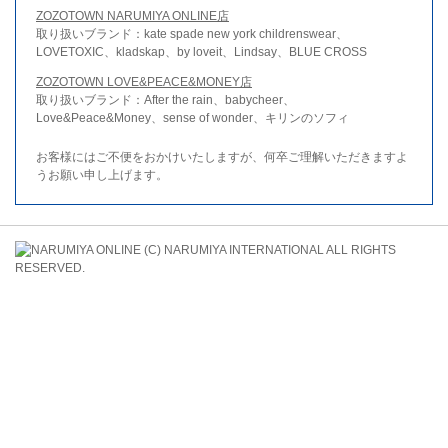
ZOZOTOWN NARUMIYA ONLINE店
取り扱いブランド：kate spade new york childrenswear、
LOVETOXIC、kladskap、by loveit、Lindsay、BLUE CROSS
ZOZOTOWN LOVE&PEACE&MONEY店
取り扱いブランド：After the rain、babycheer、
Love&Peace&Money、sense of wonder、キリンのソフィ
お客様にはご不便をおかけいたしますが、何卒ご理解いただきますよ
うお願い申し上げます。