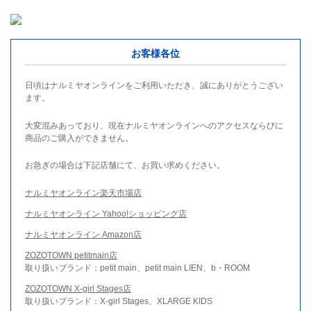
お客様各位
日頃はナルミヤオンラインをご利用いただき、誠にありがとうござい
ます。
大変混みあっており、現在ナルミヤオンラインへのアクセスならびに
商品のご購入ができません。
お急ぎの場合は下記店舗にて、お買い求めください。
ナルミヤオンライン楽天市場店
ナルミヤオンライン Yahoo!ショッピング店
ナルミヤオンライン Amazon店
ZOZOTOWN petitmain店
取り扱いブランド：petit main、petit main LIEN、b・ROOM
ZOZOTOWN X-girl Stages店
取り扱いブランド：X-girl Stages、XLARGE KIDS