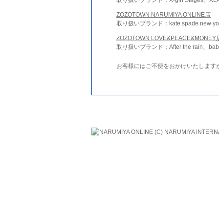
ZOZOTOWN NARUMIYA ONLINE店
取り扱いブランド：kate spade new york 
ZOZOTOWN LOVE&PEACE&MONEY
取り扱いブランド：After the rain、bab
お客様にはご不便をおかけいたします