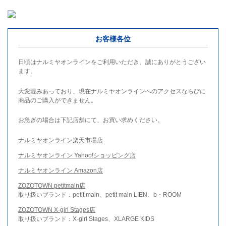
お客様各位
日頃はナルミヤオンラインをご利用いただき、誠にありがとうござい
ます。
大変混みあっており、現在ナルミヤオンラインへのアクセスならびに
商品のご購入ができません。
お急ぎの場合は下記店舗にて、お買い求めください。
ナルミヤオンライン楽天市場店
ナルミヤオンライン Yahoo!ショッピング店
ナルミヤオンライン Amazon店
ZOZOTOWN petitmain店
取り扱いブランド：petit main、petit main LIEN、b・ROOM
ZOZOTOWN X-girl Stages店
取り扱いブランド：X-girl Stages、XLARGE KIDS