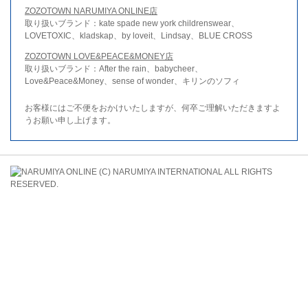
ZOZOTOWN NARUMIYA ONLINE店
取り扱いブランド：kate spade new york childrenswear、
LOVETOXIC、kladskap、by loveit、Lindsay、BLUE CROSS
ZOZOTOWN LOVE&PEACE&MONEY店
取り扱いブランド：After the rain、babycheer、
Love&Peace&Money、sense of wonder、キリンのソフィ
お客様にはご不便をおかけいたしますが、何卒ご理解いただきますよ
うお願い申し上げます。