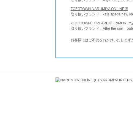
ZOZOTOWN NARUMIYA ONLINE店
取り扱いブランド：kate spade new york 
ZOZOTOWN LOVE&PEACE&MONEY
取り扱いブランド：After the rain、bab
お客様にはご不便をおかけいたします