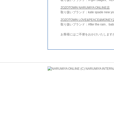
ZOZOTOWN NARUMIYA ONLINE店
取り扱いブランド：kate spade new york 
ZOZOTOWN LOVE&PEACE&MONEY
取り扱いブランド：After the rain、bab
お客様にはご不便をおかけいたします