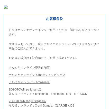
お客様各位
日頃はナルミヤオンラインをご利用いただき、誠にありがとうござい
ます。
大変混みあっており、現在ナルミヤオンラインへのアクセスならびに
商品のご購入ができません。
お急ぎの場合は下記店舗にて、お買い求めください。
ナルミヤオンライン楽天市場店
ナルミヤオンライン Yahoo!ショッピング店
ナルミヤオンライン Amazon店
ZOZOTOWN petitmain店
取り扱いブランド：petit main、petit main LIEN、b・ROOM
ZOZOTOWN X-girl Stages店
取り扱いブランド：X-girl Stages、XLARGE KIDS