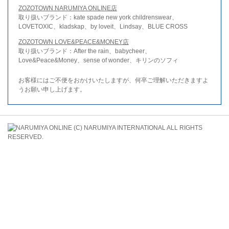
ZOZOTOWN NARUMIYA ONLINE店
取り扱いブランド：kate spade new york childrenswear、
LOVETOXIC、kladskap、by loveit、Lindsay、BLUE CROSS
ZOZOTOWN LOVE&PEACE&MONEY店
取り扱いブランド：After the rain、babycheer、
Love&Peace&Money、sense of wonder、キリンのソフィ
お客様にはご不便をおかけいたしますが、何卒ご理解いただきますよ
うお願い申し上げます。