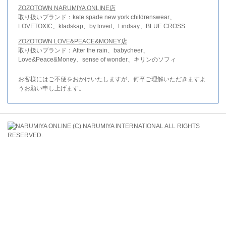
ZOZOTOWN NARUMIYA ONLINE店
取り扱いブランド：kate spade new york childrenswear、
LOVETOXIC、kladskap、by loveit、Lindsay、BLUE CROSS
ZOZOTOWN LOVE&PEACE&MONEY店
取り扱いブランド：After the rain、babycheer、
Love&Peace&Money、sense of wonder、キリンのソフィ
お客様にはご不便をおかけいたしますが、何卒ご理解いただきますよ
うお願い申し上げます。