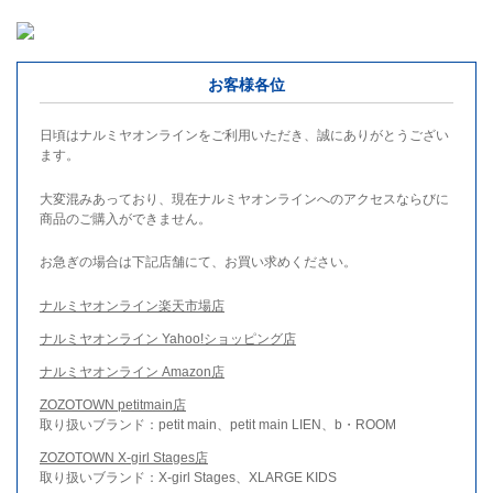
お客様各位
日頃はナルミヤオンラインをご利用いただき、誠にありがとうござい
ます。
大変混みあっており、現在ナルミヤオンラインへのアクセスならびに
商品のご購入ができません。
お急ぎの場合は下記店舗にて、お買い求めください。
ナルミヤオンライン楽天市場店
ナルミヤオンライン Yahoo!ショッピング店
ナルミヤオンライン Amazon店
ZOZOTOWN petitmain店
取り扱いブランド：petit main、petit main LIEN、b・ROOM
ZOZOTOWN X-girl Stages店
取り扱いブランド：X-girl Stages、XLARGE KIDS