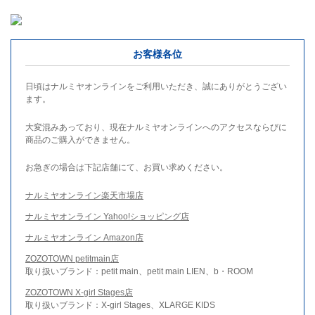
お客様各位
日頃はナルミヤオンラインをご利用いただき、誠にありがとうござい
ます。
大変混みあっており、現在ナルミヤオンラインへのアクセスならびに
商品のご購入ができません。
お急ぎの場合は下記店舗にて、お買い求めください。
ナルミヤオンライン楽天市場店
ナルミヤオンライン Yahoo!ショッピング店
ナルミヤオンライン Amazon店
ZOZOTOWN petitmain店
取り扱いブランド：petit main、petit main LIEN、b・ROOM
ZOZOTOWN X-girl Stages店
取り扱いブランド：X-girl Stages、XLARGE KIDS