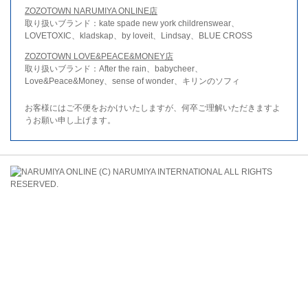
ZOZOTOWN NARUMIYA ONLINE店
取り扱いブランド：kate spade new york childrenswear、
LOVETOXIC、kladskap、by loveit、Lindsay、BLUE CROSS
ZOZOTOWN LOVE&PEACE&MONEY店
取り扱いブランド：After the rain、babycheer、
Love&Peace&Money、sense of wonder、キリンのソフィ
お客様にはご不便をおかけいたしますが、何卒ご理解いただきますよ
うお願い申し上げます。