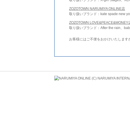
ZOZOTOWN NARUMIYA ONLINE店
取り扱いブランド：kate spade new york 
ZOZOTOWN LOVE&PEACE&MONEY
取り扱いブランド：After the rain、bab
お客様にはご不便をおかけいたします