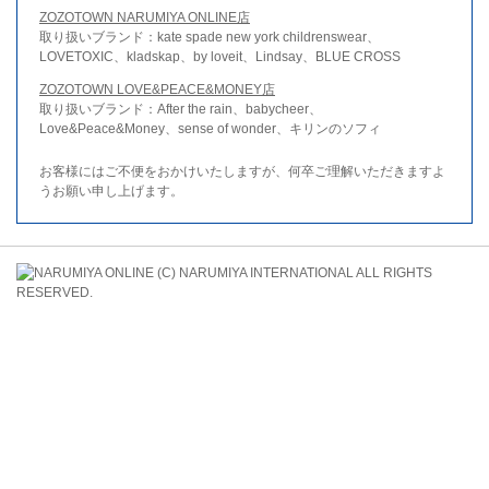
ZOZOTOWN NARUMIYA ONLINE店
取り扱いブランド：kate spade new york childrenswear、
LOVETOXIC、kladskap、by loveit、Lindsay、BLUE CROSS
ZOZOTOWN LOVE&PEACE&MONEY店
取り扱いブランド：After the rain、babycheer、
Love&Peace&Money、sense of wonder、キリンのソフィ
お客様にはご不便をおかけいたしますが、何卒ご理解いただきますよ
うお願い申し上げます。