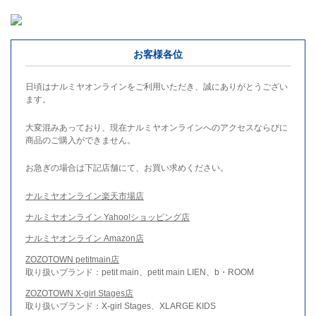
お客様各位
日頃はナルミヤオンラインをご利用いただき、誠にありがとうござい
ます。
大変混みあっており、現在ナルミヤオンラインへのアクセスならびに
商品のご購入ができません。
お急ぎの場合は下記店舗にて、お買い求めください。
ナルミヤオンライン楽天市場店
ナルミヤオンライン Yahoo!ショッピング店
ナルミヤオンライン Amazon店
ZOZOTOWN petitmain店
取り扱いブランド：petit main、petit main LIEN、b・ROOM
ZOZOTOWN X-girl Stages店
取り扱いブランド：X-girl Stages、XLARGE KIDS