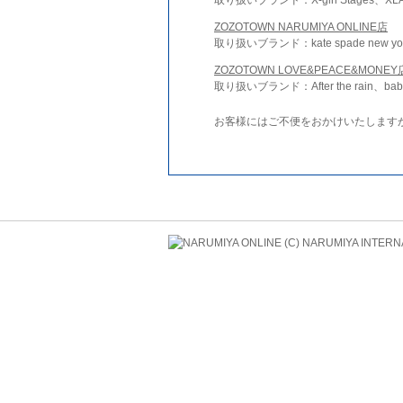
ZOZOTOWN NARUMIYA ONLINE店
取り扱いブランド：kate spade new york 
ZOZOTOWN LOVE&PEACE&MONEY
取り扱いブランド：After the rain、bab
お客様にはご不便をおかけいたします