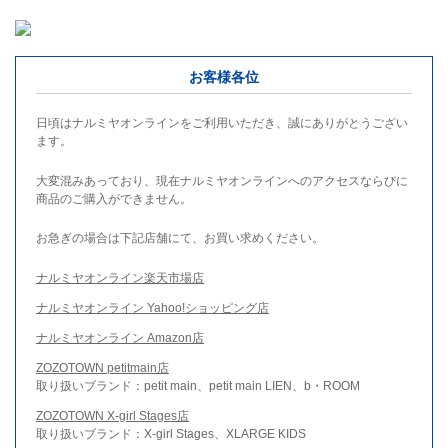
お客様各位
日頃はナルミヤオンラインをご利用いただき、誠にありがとうござい
ます。
大変混みあっており、現在ナルミヤオンラインへのアクセスならびに
商品のご購入ができません。
お急ぎの場合は下記店舗にて、お買い求めください。
ナルミヤオンライン楽天市場店
ナルミヤオンライン Yahoo!ショッピング店
ナルミヤオンライン Amazon店
ZOZOTOWN petitmain店
取り扱いブランド：petit main、petit main LIEN、b・ROOM
ZOZOTOWN X-girl Stages店
取り扱いブランド：X-girl Stages、XLARGE KIDS