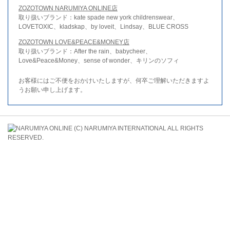
ZOZOTOWN NARUMIYA ONLINE店
取り扱いブランド：kate spade new york childrenswear、
LOVETOXIC、kladskap、by loveit、Lindsay、BLUE CROSS
ZOZOTOWN LOVE&PEACE&MONEY店
取り扱いブランド：After the rain、babycheer、
Love&Peace&Money、sense of wonder、キリンのソフィ
お客様にはご不便をおかけいたしますが、何卒ご理解いただきますよ
うお願い申し上げます。