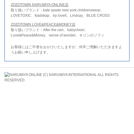
ZOZOTOWN NARUMIYA ONLINE店
取り扱いブランド：kate spade new york childrenswear、
LOVETOXIC、kladskap、by loveit、Lindsay、BLUE CROSS
ZOZOTOWN LOVE&PEACE&MONEY店
取り扱いブランド：After the rain、babycheer、
Love&Peace&Money、sense of wonder、キリンのソフィ
お客様にはご不便をおかけいたしますが、何卒ご理解いただきますよ
うお願い申し上げます。