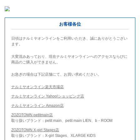
お客様各位
日頃はナルミヤオンラインをご利用いただき、誠にありがとうござい
ます。
大変混みあっており、現在ナルミヤオンラインへのアクセスならびに
商品のご購入ができません。
お急ぎの場合は下記店舗にて、お買い求めください。
ナルミヤオンライン楽天市場店
ナルミヤオンライン Yahoo!ショッピング店
ナルミヤオンライン Amazon店
ZOZOTOWN petitmain店
取り扱いブランド：petit main、petit main LIEN、b・ROOM
ZOZOTOWN X-girl Stages店
取り扱いブランド：X-girl Stages、XLARGE KIDS