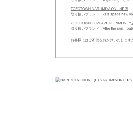
ZOZOTOWN NARUMIYA ONLINE店
取り扱いブランド：kate spade new york 
ZOZOTOWN LOVE&PEACE&MONEY
取り扱いブランド：After the rain、bab
お客様にはご不便をおかけいたします