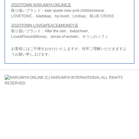
ZOZOTOWN NARUMIYA ONLINE店
取り扱いブランド：kate spade new york childrenswear、
LOVETOXIC、kladskap、by loveit、Lindsay、BLUE CROSS
ZOZOTOWN LOVE&PEACE&MONEY店
取り扱いブランド：After the rain、babycheer、
Love&Peace&Money、sense of wonder、キリンのソフィ
お客様にはご不便をおかけいたしますが、何卒ご理解いただきますよ
うお願い申し上げます。