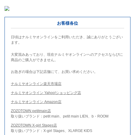
お客様各位
日頃はナルミヤオンラインをご利用いただき、誠にありがとうござい
ます。
大変混みあっており、現在ナルミヤオンラインへのアクセスならびに
商品のご購入ができません。
お急ぎの場合は下記店舗にて、お買い求めください。
ナルミヤオンライン楽天市場店
ナルミヤオンライン Yahoo!ショッピング店
ナルミヤオンライン Amazon店
ZOZOTOWN petitmain店
取り扱いブランド：petit main、petit main LIEN、b・ROOM
ZOZOTOWN X-girl Stages店
取り扱いブランド：X-girl Stages、XLARGE KIDS