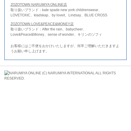
ZOZOTOWN NARUMIYA ONLINE店
取り扱いブランド：kate spade new york childrenswear、
LOVETOXIC、kladskap、by loveit、Lindsay、BLUE CROSS
ZOZOTOWN LOVE&PEACE&MONEY店
取り扱いブランド：After the rain、babycheer、
Love&Peace&Money、sense of wonder、キリンのソフィ
お客様にはご不便をおかけいたしますが、何卒ご理解いただきますよ
うお願い申し上げます。