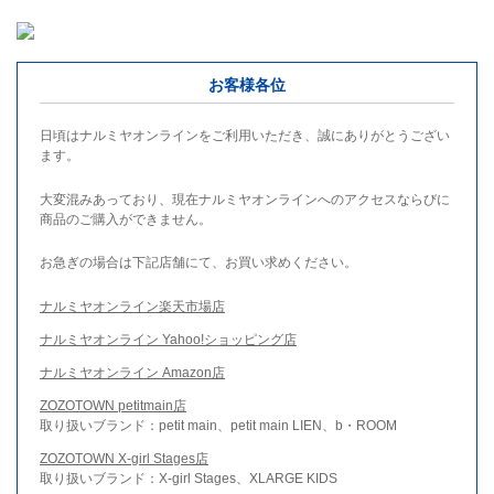
お客様各位
日頃はナルミヤオンラインをご利用いただき、誠にありがとうござい
ます。
大変混みあっており、現在ナルミヤオンラインへのアクセスならびに
商品のご購入ができません。
お急ぎの場合は下記店舗にて、お買い求めください。
ナルミヤオンライン楽天市場店
ナルミヤオンライン Yahoo!ショッピング店
ナルミヤオンライン Amazon店
ZOZOTOWN petitmain店
取り扱いブランド：petit main、petit main LIEN、b・ROOM
ZOZOTOWN X-girl Stages店
取り扱いブランド：X-girl Stages、XLARGE KIDS