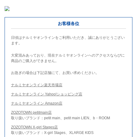
お客様各位
日頃はナルミヤオンラインをご利用いただき、誠にありがとうござい
ます。
大変混みあっており、現在ナルミヤオンラインへのアクセスならびに
商品のご購入ができません。
お急ぎの場合は下記店舗にて、お買い求めください。
ナルミヤオンライン楽天市場店
ナルミヤオンライン Yahoo!ショッピング店
ナルミヤオンライン Amazon店
ZOZOTOWN petitmain店
取り扱いブランド：petit main、petit main LIEN、b・ROOM
ZOZOTOWN X-girl Stages店
取り扱いブランド：X-girl Stages、XLARGE KIDS