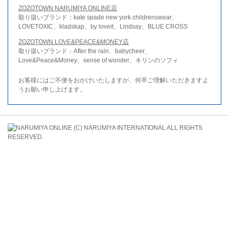
ZOZOTOWN NARUMIYA ONLINE店
取り扱いブランド：kate spade new york childrenswear、
LOVETOXIC、kladskap、by loveit、Lindsay、BLUE CROSS
ZOZOTOWN LOVE&PEACE&MONEY店
取り扱いブランド：After the rain、babycheer、
Love&Peace&Money、sense of wonder、キリンのソフィ
お客様にはご不便をおかけいたしますが、何卒ご理解いただきますよ
うお願い申し上げます。