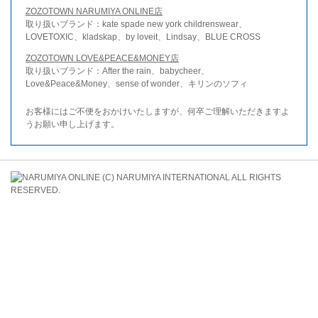
ZOZOTOWN NARUMIYA ONLINE店
取り扱いブランド：kate spade new york childrenswear、
LOVETOXIC、kladskap、by loveit、Lindsay、BLUE CROSS
ZOZOTOWN LOVE&PEACE&MONEY店
取り扱いブランド：After the rain、babycheer、
Love&Peace&Money、sense of wonder、キリンのソフィ
お客様にはご不便をおかけいたしますが、何卒ご理解いただきますよ
うお願い申し上げます。