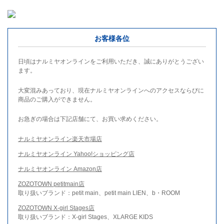
お客様各位
日頃はナルミヤオンラインをご利用いただき、誠にありがとうござい
ます。
大変混みあっており、現在ナルミヤオンラインへのアクセスならびに
商品のご購入ができません。
お急ぎの場合は下記店舗にて、お買い求めください。
ナルミヤオンライン楽天市場店
ナルミヤオンライン Yahoo!ショッピング店
ナルミヤオンライン Amazon店
ZOZOTOWN petitmain店
取り扱いブランド：petit main、petit main LIEN、b・ROOM
ZOZOTOWN X-girl Stages店
取り扱いブランド：X-girl Stages、XLARGE KIDS